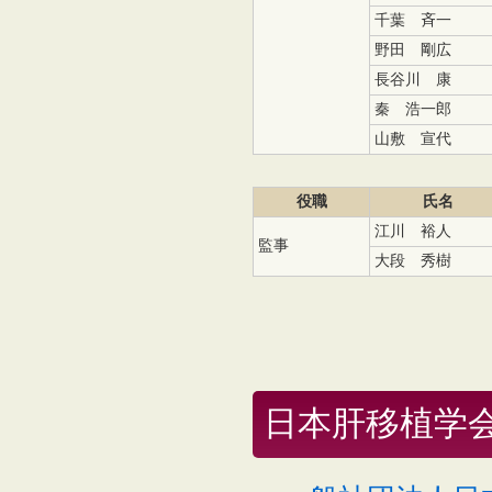
千葉 斉一
野田 剛広
長谷川 康
秦 浩一郎
山敷 宣代
役職
氏名
江川 裕人
監事
大段 秀樹
日本肝移植学