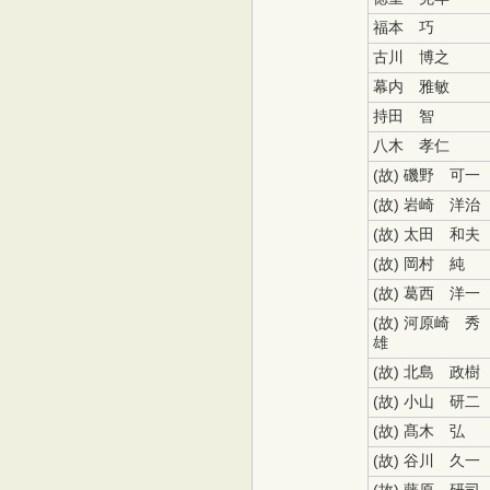
福本 巧
古川 博之
幕内 雅敏
持田 智
八木 孝仁
(故) 磯野 可
(故) 岩崎 洋治
(故) 太田 和夫
(故) 岡村 純
(故) 葛西 洋一
(故) 河原崎 秀
雄
(故) 北島 政樹
(故) 小山 研二
(故) 髙木 弘
(故) 谷川 久一