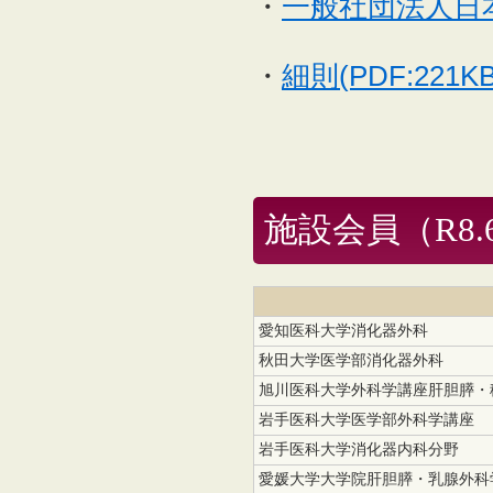
・
一般社団法人日本肝
・
細則(PDF:221KB
施設会員（R8.
愛知医科大学消化器外科
秋田大学医学部消化器外科
旭川医科大学外科学講座肝胆膵・
岩手医科大学医学部外科学講座
岩手医科大学消化器内科分野
愛媛大学大学院肝胆膵・乳腺外科