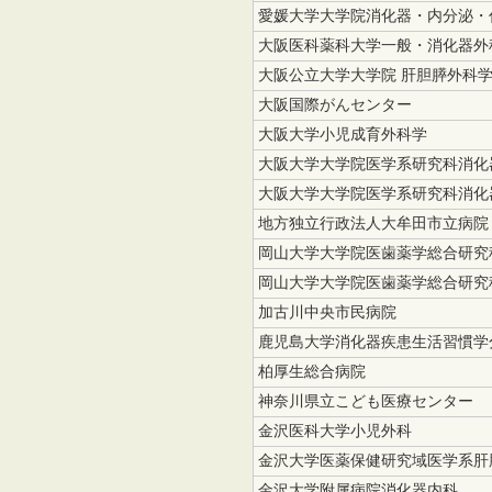
愛媛大学大学院消化器・内分泌・
大阪医科薬科大学一般・消化器外
大阪公立大学大学院 肝胆膵外科
大阪国際がんセンター
大阪大学小児成育外科学
大阪大学大学院医学系研究科消化
大阪大学大学院医学系研究科消化
地方独立行政法人大牟田市立病院
岡山大学大学院医歯薬学総合研究
岡山大学大学院医歯薬学総合研究
加古川中央市民病院
鹿児島大学消化器疾患生活習慣学
柏厚生総合病院
神奈川県立こども医療センター
金沢医科大学小児外科
金沢大学医薬保健研究域医学系肝
金沢大学附属病院消化器内科