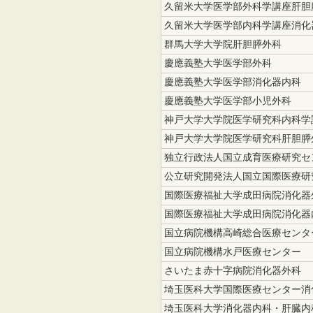
久留米大学医学部外科学講座肝胆
久留米大学医学部内科学講座消化
群馬大学大学院肝胆膵外科
慶應義塾大学医学部外科
慶應義塾大学医学部消化器内科
慶應義塾大学医学部小児外科
神戸大学大学院医学研究科内科学
神戸大学大学院医学研究科肝胆膵
独立行政法人国立成育医療研究セ
公立研究開発法人国立国際医療研
国際医療福祉大学成田病院消化器
国際医療福祉大学成田病院消化器
国立病院機構高崎総合医療センタ
国立病院機構水戸医療センター
さいたま赤十字病院消化器外科
埼玉医科大学国際医療センター消
埼玉医科大学消化器内科・肝臓内