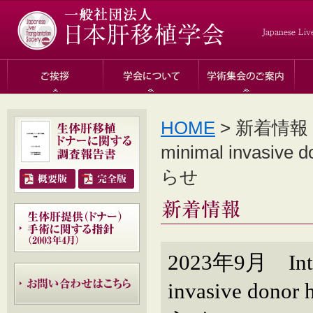
HOME
> 新着情報 > 
minimal invasive 
らせ
2023年9月 Intern
invasive donor