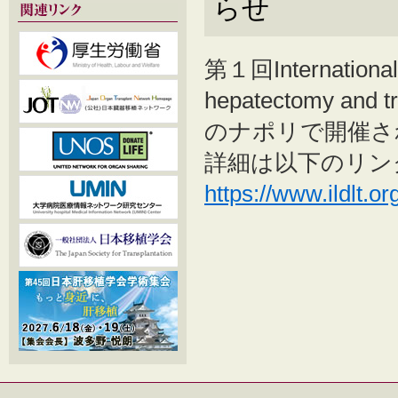
らせ
第１回International 
hepatectomy an
のナポリで開催さ
詳細は以下のリン
https://www.ildlt.o